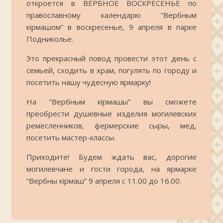
откроется в ВЕРБНОЕ ВОСКРЕСЕНЬЕ по
православному календарю “Вербным
кiрмашом” в воскресенье, 9 апреля в парке
Подниколье.
Это прекрасный повод провести этот день с
семьей, сходить в храм, погулять по городу и
посетить нашу чудесную ярмарку!
На “Вербным кiрмашы” вы сможете
преобрести душевные изделия могилевских
ремесленников, фермерские сыры, мед,
посетить мастер-классы.
Приходите! Будем ждать вас, дорогие
могилевчане и гости города, на ярмарке
“Вербны кірмаш” 9 апреля с 11.00 до 16.00.