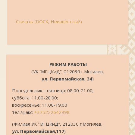
Скачать (DOCX, Неизвестный)
.
РЕЖИМ РАБОТЫ
(УК “МГЦКиД”, 212030 г.Могилев,
ул. Первомайская, 34
)
Понедельник – пятница: 08.00-21.00;
суббота: 11.00-20.00;
воскресенье: 11.00-19.00
тел./факс:
+375222642998
(Филиал УК “МГЦКиД”, 212030 г.Могилев,
ул. Первомайская,117
)