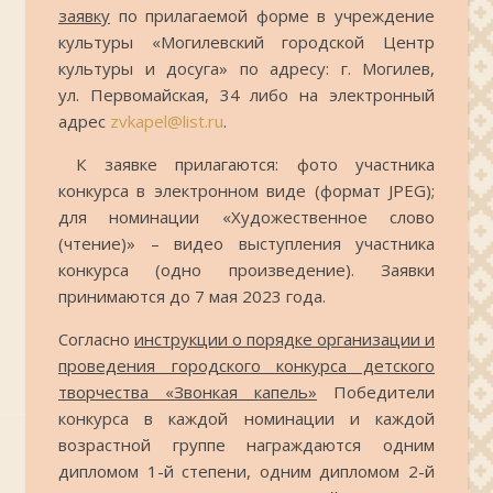
заявку
по прилагаемой форме в учреждение
культуры «Могилевский городской Центр
культуры и досуга» по адресу: г. Могилев,
ул. Первомайская, 34 либо на электронный
адрес
zvkapel@list.ru
.
К заявке прилагаются: фото участника
конкурса в электронном виде (формат JPEG);
для номинации «Художественное слово
(чтение)» – видео выступления участника
конкурса (одно произведение). Заявки
принимаются до 7 мая 2023 года.
Согласно
инструкции о порядке организации и
проведения городского конкурса детского
творчества «Звонкая капель»
Победители
конкурса в каждой номинации и каждой
возрастной группе награждаются одним
дипломом 1-й степени, одним дипломом 2-й