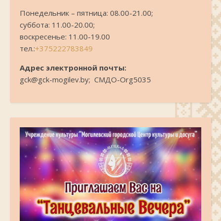
Понедельник – пятница: 08.00-21.00;
суббота: 11.00-20.00;
воскресенье: 11.00-19.00
тел.:
+375222783849
Адрес электронной почты:
gck@gck-mogilev.by; СМДО-Org5035