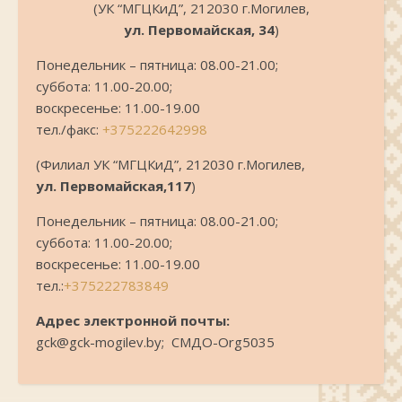
(УК “МГЦКиД”, 212030 г.Могилев,
ул. Первомайская, 34
)
Понедельник – пятница: 08.00-21.00;
суббота: 11.00-20.00;
воскресенье: 11.00-19.00
тел./факс:
+375222642998
(Филиал УК “МГЦКиД”, 212030 г.Могилев,
ул. Первомайская,117
)
Понедельник – пятница: 08.00-21.00;
суббота: 11.00-20.00;
воскресенье: 11.00-19.00
тел.:
+375222783849
Адрес электронной почты:
gck@gck-mogilev.by; СМДО-Org5035