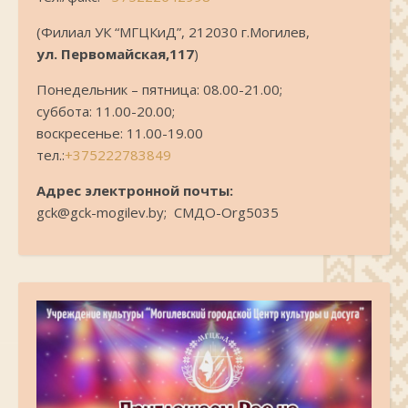
(Филиал УК “МГЦКиД”, 212030 г.Могилев,
ул. Первомайская,117
)
Понедельник – пятница: 08.00-21.00;
суббота: 11.00-20.00;
воскресенье: 11.00-19.00
тел.:
+375222783849
Адрес электронной почты:
gck@gck-mogilev.by; СМДО-Org5035