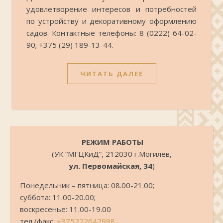
удовлетворение интересов и потребностей
по устройству и декоративному оформлению
садов. Контактные телефоны: 8 (0222) 64-02-
90; +375 (29) 189-13-44.
ЧИТАТЬ ДАЛЕЕ
.
РЕЖИМ РАБОТЫ
(УК “МГЦКиД”, 212030 г.Могилев,
ул. Первомайская, 34
)
Понедельник – пятница: 08.00-21.00;
суббота: 11.00-20.00;
воскресенье: 11.00-19.00
тел./факс:
+375222642998