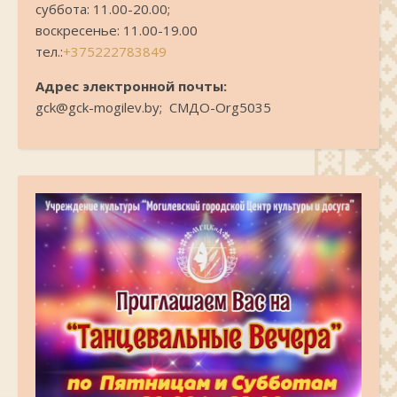
суббота: 11.00-20.00;
воскресенье: 11.00-19.00
тел.:
+375222783849
Адрес электронной почты:
gck@gck-mogilev.by; СМДО-Org5035