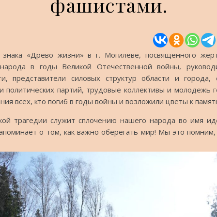
фашистами.
го знака «Древо жизни» в г. Могилеве, посвященного жер
 народа в годы Великой Отечественной войны, руковод
ти, представители силовых структур области и города,
 политических партий, трудовые коллективы и молодежь 
ния всех, кто погиб в годы войны и возложили цветы к памят
ской трагедии служит сплочению нашего народа во имя и
апоминает о том, как важно оберегать мир! Мы это помним,