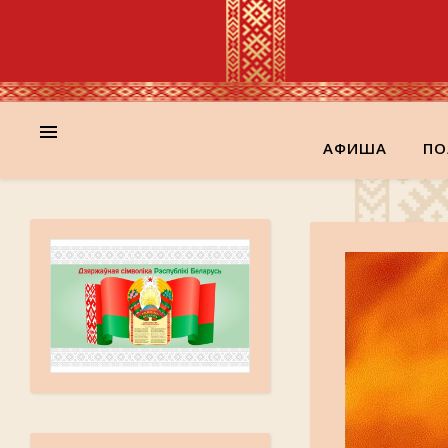
АФИША
ПО