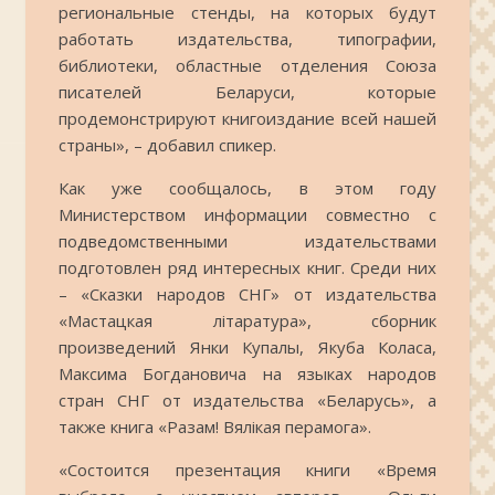
региональные стенды, на которых будут
работать издательства, типографии,
библиотеки, областные отделения Союза
писателей Беларуси, которые
продемонстрируют книгоиздание всей нашей
страны», – добавил спикер.
Как уже сообщалось, в этом году
Министерством информации совместно с
подведомственными издательствами
подготовлен ряд интересных книг. Среди них
– «Сказки народов СНГ» от издательства
«Мастацкая літаратура», сборник
произведений Янки Купалы, Якуба Коласа,
Максима Богдановича на языках народов
стран СНГ от издательства «Беларусь», а
также книга «Разам! Вялiкая перамога».
«Состоится презентация книги «Время