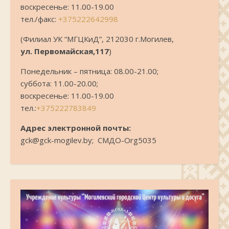
воскресенье: 11.00-19.00
тел./факс:
+375222642998
(Филиал УК “МГЦКиД”, 212030 г.Могилев,
ул. Первомайская,117
)
Понедельник – пятница: 08.00-21.00;
суббота: 11.00-20.00;
воскресенье: 11.00-19.00
тел.:
+375222783849
Адрес электронной почты:
gck@gck-mogilev.by; СМДО-Org5035