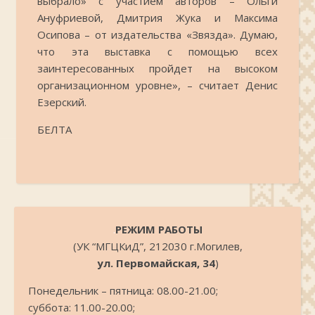
выбрало» с участием авторов – Ольги
Ануфриевой, Дмитрия Жука и Максима
Осипова – от издательства «Звязда». Думаю,
что эта выставка с помощью всех
заинтересованных пройдет на высоком
организационном уровне», – считает Денис
Езерский.
БЕЛТА
.
РЕЖИМ РАБОТЫ
(УК “МГЦКиД”, 212030 г.Могилев,
ул. Первомайская, 34
)
Понедельник – пятница: 08.00-21.00;
суббота: 11.00-20.00;