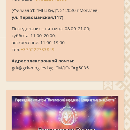
(Филиал УК “МГЦКиД”, 212030 г.Могилев,
ул. Первомайская,117
)
Понедельник – пятница: 08.00-21.00;
суббота: 11.00-20.00;
воскресенье: 11.00-19.00
тел.:
+375222783849
Адрес электронной почты:
gck@gck-mogilev.by; СМДО-Org5035