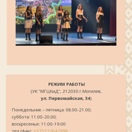
.
РЕЖИМ РАБОТЫ
(УК “МГЦКиД”, 212030 г.Могилев,
ул. Первомайская, 34
)
Понедельник – пятница: 08.00-21.00;
суббота: 11.00-20.00;
воскресенье: 11.00-19.00
тел./факс:
+375222642998