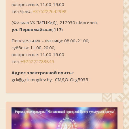
воскресенье: 11.00-19.00
тел./факс:
+375222642998
(Филиал УК “МГЦКиД”, 212030 г.Могилев,
ул. Первомайская,117
)
Понедельник – пятница: 08.00-21.00;
суббота: 11.00-20.00;
воскресенье: 11.00-19.00
тел.:
+375222783849
Адрес электронной почты:
gck@gck-mogilev.by; СМДО-Org5035