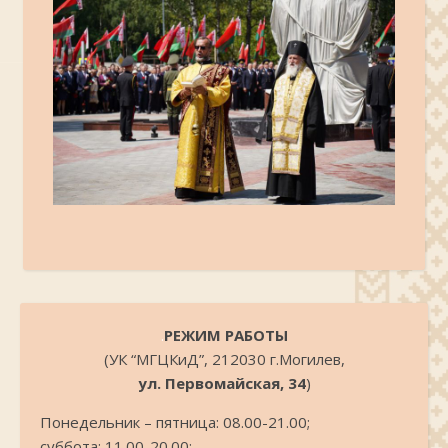
.
РЕЖИМ РАБОТЫ
(УК “МГЦКиД”, 212030 г.Могилев,
ул. Первомайская, 34
)
Понедельник – пятница: 08.00-21.00;
суббота: 11.00-20.00;