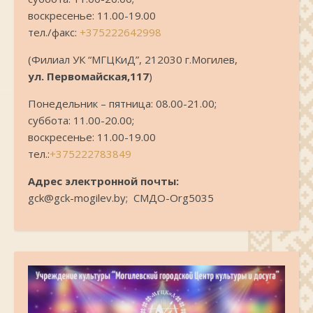
воскресенье: 11.00-19.00
тел./факс:
+375222642998
(Филиал УК “МГЦКиД”, 212030 г.Могилев,
ул. Первомайская,117
)
Понедельник – пятница: 08.00-21.00;
суббота: 11.00-20.00;
воскресенье: 11.00-19.00
тел.:
+375222783849
Адрес электронной почты:
gck@gck-mogilev.by; СМДО-Org5035