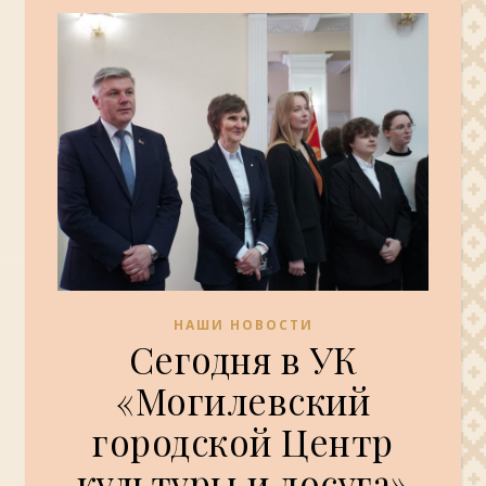
НАШИ НОВОСТИ
Сегодня в УК
«Могилевский
городской Центр
культуры и досуга»