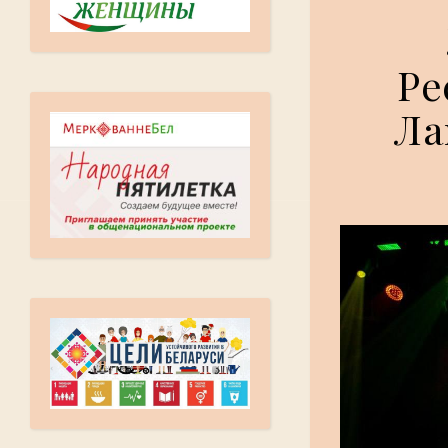
Ре
Ла