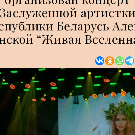
Заслуженной артистк
спублики Беларусь Ал
нской “Живая Вселенн