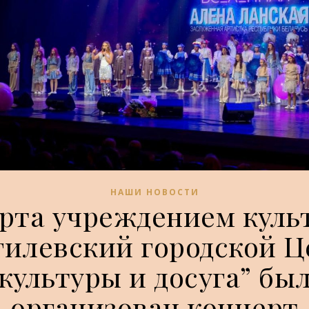
НАШИ НОВОСТИ
арта учреждением куль
гилевский городской Ц
культуры и досуга” бы
организован концерт