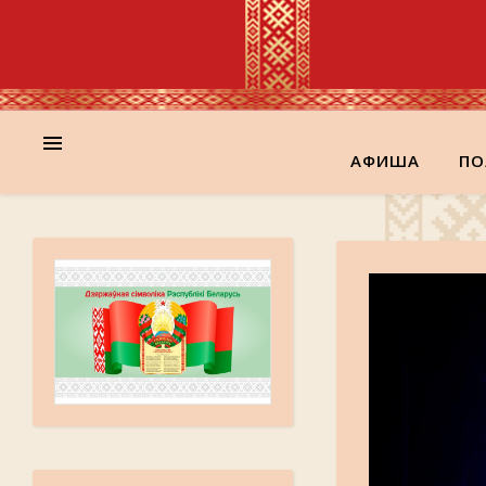
АФИША
ПО