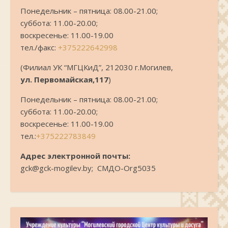
Понедельник – пятница: 08.00-21.00;
суббота: 11.00-20.00;
воскресенье: 11.00-19.00
тел./факс:
+375222642998
(Филиал УК “МГЦКиД”, 212030 г.Могилев,
ул. Первомайская,117
)
Понедельник – пятница: 08.00-21.00;
суббота: 11.00-20.00;
воскресенье: 11.00-19.00
тел.:
+375222783849
Адрес электронной почты:
gck@gck-mogilev.by; СМДО-Org5035