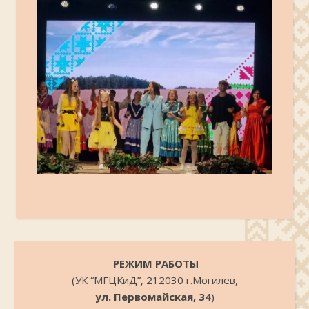
.
РЕЖИМ РАБОТЫ
(УК “МГЦКиД”, 212030 г.Могилев,
ул. Первомайская, 34
)