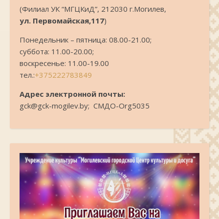
(Филиал УК “МГЦКиД”, 212030 г.Могилев,
ул. Первомайская,117
)
Понедельник – пятница: 08.00-21.00;
суббота: 11.00-20.00;
воскресенье: 11.00-19.00
тел.:
+375222783849
Адрес электронной почты:
gck@gck-mogilev.by; СМДО-Org5035