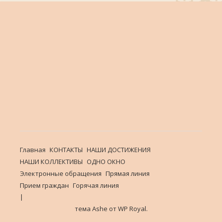
Главная
КОНТАКТЫ
НАШИ ДОСТИЖЕНИЯ
НАШИ КОЛЛЕКТИВЫ
ОДНО ОКНО
Электронные обращения
Прямая линия
Прием граждан
Горячая линия
тема Ashe от
WP Royal
.