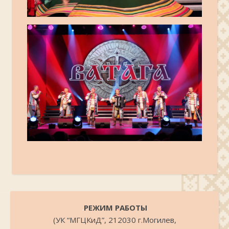
.
РЕЖИМ РАБОТЫ
(УК “МГЦКиД”, 212030 г.Могилев,