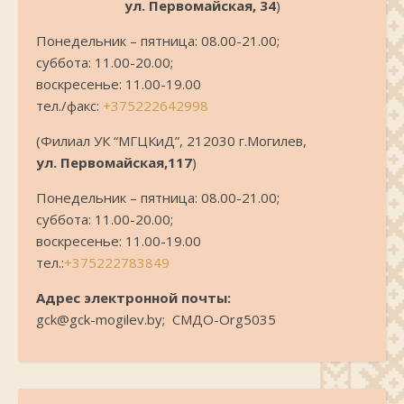
ул. Первомайская, 34
)
Понедельник – пятница: 08.00-21.00;
суббота: 11.00-20.00;
воскресенье: 11.00-19.00
тел./факс:
+375222642998
(Филиал УК “МГЦКиД”, 212030 г.Могилев,
ул. Первомайская,117
)
Понедельник – пятница: 08.00-21.00;
суббота: 11.00-20.00;
воскресенье: 11.00-19.00
тел.:
+375222783849
Адрес электронной почты:
gck@gck-mogilev.by; СМДО-Org5035