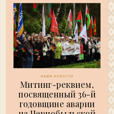
НАШИ НОВОСТИ
Митинг-реквием,
посвященный 36-й
годовщине аварии
на Чернобыльской