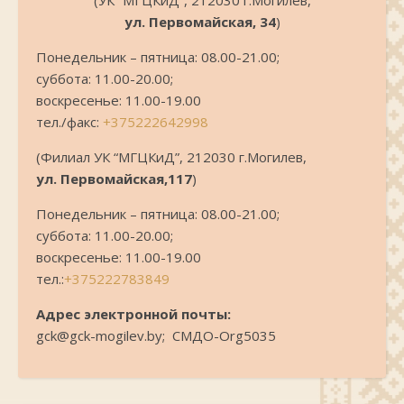
(УК “МГЦКиД”, 212030 г.Могилев,
ул. Первомайская, 34
)
Понедельник – пятница: 08.00-21.00;
суббота: 11.00-20.00;
воскресенье: 11.00-19.00
тел./факс:
+375222642998
(Филиал УК “МГЦКиД”, 212030 г.Могилев,
ул. Первомайская,117
)
Понедельник – пятница: 08.00-21.00;
суббота: 11.00-20.00;
воскресенье: 11.00-19.00
тел.:
+375222783849
Адрес электронной почты:
gck@gck-mogilev.by; СМДО-Org5035