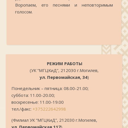
Воропаем, его песнями и неповторимым
голосом.
.
РЕЖИМ РАБОТЫ
(УК “МГЦКиД”, 212030 г.Могилев,
ул. Первомайская, 34
)
Понедельник – пятница: 08.00-21.00;
суббота: 11.00-20.00;
воскресенье: 11.00-19.00
тел./факс:
+375222642998
(Филиал УК “МГЦКиД”, 212030 г.Могилев,
ул. Первомайская,117
)