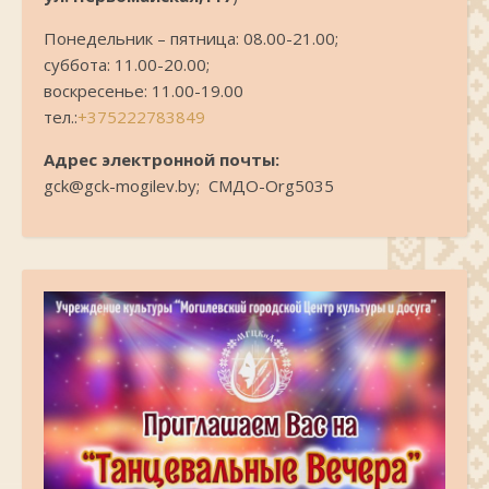
Понедельник – пятница: 08.00-21.00;
суббота: 11.00-20.00;
воскресенье: 11.00-19.00
тел.:
+375222783849
Адрес электронной почты:
gck@gck-mogilev.by; СМДО-Org5035