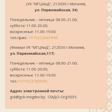
(УК “МГЦКиД”, 212030 г.Могилев,
ул. Первомайская, 34
)
Понедельник – пятница: 08.00-21.00;
суббота: 11.00-20.00;
воскресенье: 11.00-19.00
тел./факс:
+375222642998
(Филиал УК “МГЦКиД”, 212030 г.Могилев,
ул. Первомайская,117
)
Понедельник – пятница: 08.00-21.00;
суббота: 11.00-20.00;
воскресенье: 11.00-19.00
тел.:
+375222783849
Адрес электронной почты:
gck@gck-mogilev.by; СМДО-Org5035