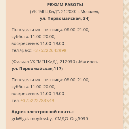
.
РЕЖИМ РАБОТЫ
(УК “МГЦКиД”, 212030 г.Могилев,
ул. Первомайская, 34
)
Понедельник – пятница: 08.00-21.00;
суббота: 11.00-20.00;
воскресенье: 11.00-19.00
тел./факс:
+375222642998
(Филиал УК “МГЦКиД”, 212030 г.Могилев,
ул. Первомайская,117
)
Понедельник – пятница: 08.00-21.00;
суббота: 11.00-20.00;
воскресенье: 11.00-19.00
тел.:
+375222783849
Адрес электронной почты:
gck@gck-mogilev.by; СМДО-Org5035