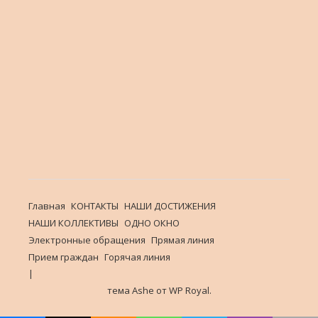
Главная
КОНТАКТЫ
НАШИ ДОСТИЖЕНИЯ
НАШИ КОЛЛЕКТИВЫ
ОДНО ОКНО
Электронные обращения
Прямая линия
Прием граждан
Горячая линия
тема Ashe от
WP Royal
.