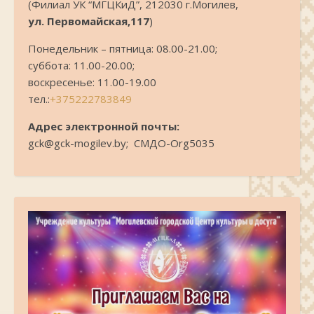
(Филиал УК “МГЦКиД”, 212030 г.Могилев,
ул. Первомайская,117
)
Понедельник – пятница: 08.00-21.00;
суббота: 11.00-20.00;
воскресенье: 11.00-19.00
тел.:
+375222783849
Адрес электронной почты:
gck@gck-mogilev.by; СМДО-Org5035