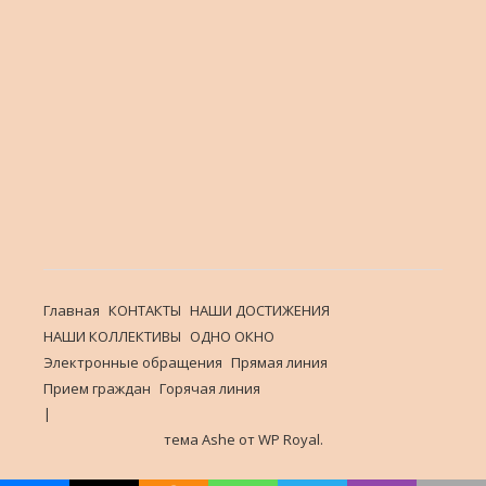
Главная
КОНТАКТЫ
НАШИ ДОСТИЖЕНИЯ
НАШИ КОЛЛЕКТИВЫ
ОДНО ОКНО
Электронные обращения
Прямая линия
Прием граждан
Горячая линия
тема Ashe от
WP Royal
.